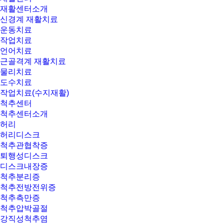
재활센터소개
신경계 재활치료
운동치료
작업치료
언어치료
근골격계 재활치료
물리치료
도수치료
작업치료(수지재활)
척추센터
척추센터소개
허리
허리디스크
척추관협착증
퇴행성디스크
디스크내장증
척추분리증
척추전방전위증
척추측만증
척추압박골절
강직성척추염