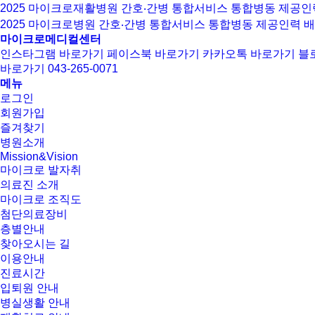
2025 마이크로재활병원 간호‧간병 통합서비스 통합병동 제공인
2025 마이크로병원 간호‧간병 통합서비스 통합병동 제공인력 
마이크로메디컬센터
인스타그램 바로가기
페이스북 바로가기
카카오톡 바로가기
블
바로가기
043-265-0071
메뉴
로그인
회원가입
즐겨찾기
병원소개
Mission&Vision
마이크로 발자취
의료진 소개
마이크로 조직도
첨단의료장비
층별안내
찾아오시는 길
이용안내
진료시간
입퇴원 안내
병실생활 안내