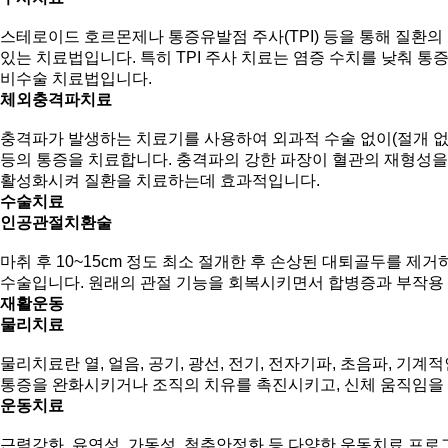
스테로이드 호르몬제나 통증유발점 주사(TPI) 등을 통해 질환의 
있는 치료법입니다. 특히 TPI 주사 치료는 염증 수치를 낮춰 
비수술 치료법입니다.
체외충격파치료
충격파가 발생하는 치료기를 사용하여 외과적 수술 없이(절개 없
등의 통증을 치료합니다. 충격파의 강한 파장이 혈관의 재형성을
활성화시켜 질환을 치료하는데 효과적입니다.
수술치료
인공관절치환술
마취 후 10~15cm 정도 최소 절개한 후 손상된 대퇴골두를 제
수술입니다. 원래의 관절 기능을 회복시키면서 합병증과 부작용
재활운동
물리치료
물리치료란 열, 얼음, 공기, 광선, 전기, 전자기파, 초음파, 기계
통증을 완화시키거나 조직의 치유를 촉진시키고, 신체 움직임을
운동치료
근력강화, 유연성, 가동성, 척추안정화 등 다양한 운동치료 프