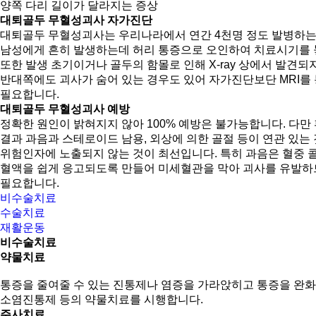
양쪽 다리 길이가 달라지는 증상
대퇴골두 무혈성괴사 자가진단
대퇴골두 무혈성괴사는 우리나라에서 연간 4천명 정도 발병하는 질
남성에게 흔히 발생하는데 허리 통증으로 오인하여 치료시기를 
또한 발생 초기이거나 골두의 함몰로 인해 X-ray 상에서 발견되
반대쪽에도 괴사가 숨어 있는 경우도 있어 자가진단보단 MRI를
필요합니다.
대퇴골두 무혈성괴사 예방
정확한 원인이 밝혀지지 않아 100% 예방은 불가능합니다. 다만
결과 과음과 스테로이드 남용, 외상에 의한 골절 등이 연관 있는
위험인자에 노출되지 않는 것이 최선입니다. 특히 과음은 혈중 
혈액을 쉽게 응고되도록 만들어 미세혈관을 막아 괴사를 유발
필요합니다.
비수술치료
수술치료
재활운동
비수술치료
약물치료
통증을 줄여줄 수 있는 진통제나 염증을 가라앉히고 통증을 완
소염진통제 등의 약물치료를 시행합니다.
주사치료