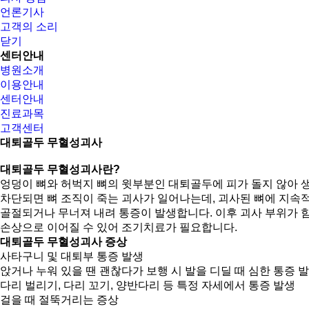
언론기사
고객의 소리
닫기
센터안내
병원소개
이용안내
센터안내
진료과목
고객센터
대퇴골두 무혈성괴사
대퇴골두 무혈성괴사란?
엉덩이 뼈와 허벅지 뼈의 윗부분인 대퇴골두에 피가 돌지 않아 
차단되면 뼈 조직이 죽는 괴사가 일어나는데, 괴사된 뼈에 지속
골절되거나 무너져 내려 통증이 발생합니다. 이후 괴사 부위가 
손상으로 이어질 수 있어 조기치료가 필요합니다.
대퇴골두 무혈성괴사 증상
사타구니 및 대퇴부 통증 발생
앉거나 누워 있을 땐 괜찮다가 보행 시 발을 디딜 때 심한 통증 
다리 벌리기, 다리 꼬기, 양반다리 등 특정 자세에서 통증 발생
걸을 때 절뚝거리는 증상